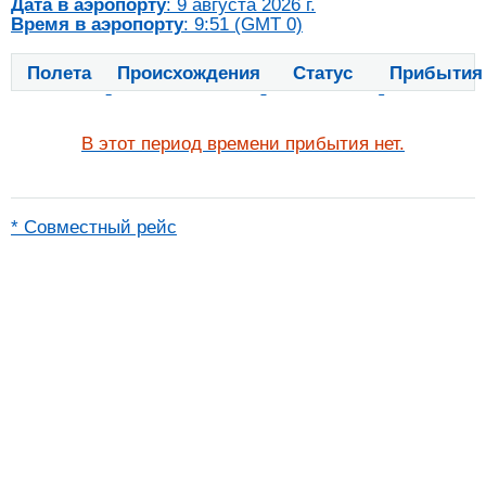
Дата в аэропорту
: 9 августа 2026 г.
Время в аэропорту
: 9:51 (GMT 0)
Полета
Происхождения
Статус
Прибытия
В этот период времени прибытия нет.
* Совместный рейс