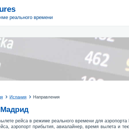
tures
име реального времени
ия
Испания
Направления
 Мадрид
ылете рейса в режиме реального времени для аэропорта 
са, аэропорт прибытия, авиалайнер, время вылета и тек