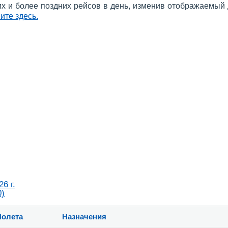
их и более поздних рейсов в день, изменив отображаемый
ите здесь
.
26 г.
0)
Полета
Назначения