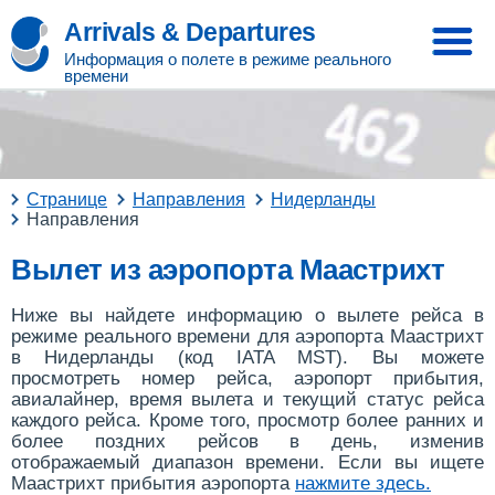
Arrivals & Departures
Информация о полете в режиме реального
времени
Странице
Направления
Нидерланды
Направления
Вылет из аэропорта Маастрихт
Ниже вы найдете информацию о вылете рейса в
режиме реального времени для аэропорта Маастрихт
в Нидерланды (код IATA MST). Вы можете
просмотреть номер рейса, аэропорт прибытия,
авиалайнер, время вылета и текущий статус рейса
каждого рейса. Кроме того, просмотр более ранних и
более поздних рейсов в день, изменив
отображаемый диапазон времени. Если вы ищете
Маастрихт прибытия аэропорта
нажмите здесь
.