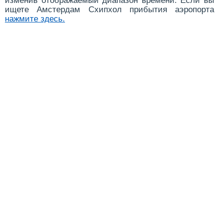
изменив отображаемый диапазон времени. Если вы
ищете Амстердам Схипхол прибытия аэропорта
нажмите здесь
.