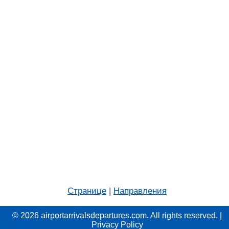
Странице
|
Направления
© 2026 airportarrivalsdepartures.com. All rights reserved. |
Privacy Policy