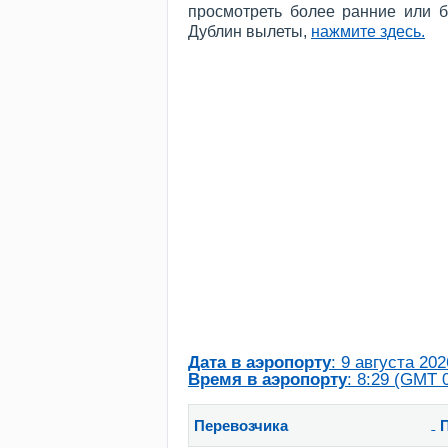
просмотреть более ранние или 
Дублин вылеты,
нажмите здесь
.
Дата в аэропорту
: 9 августа 2026
Время в аэропорту
: 8:29 (GMT 
Перевозчика