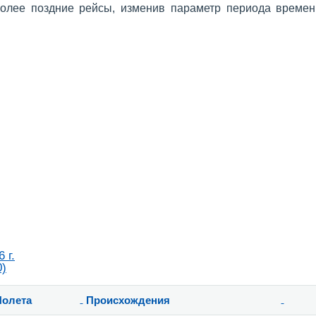
более поздние рейсы, изменив параметр периода времен
 г.
0)
Полета
Происхождения