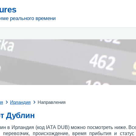
tures
име реального времени
ия
Ирландия
Направления
т Дублин
ин в Ирландия (код IATA DUB) можно посмотреть ниже. В
 перевозчик, происхождение, время прибытия и статус